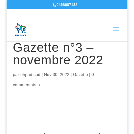
0468687132
Gazette n°3 –
novembre 2022
par
ehpad.sud
|
Nov 30, 2022
|
Gazette
|
0
commentaires