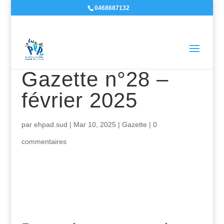
0468687132
Gazette n°28 –
février 2025
par
ehpad.sud
|
Mar 10, 2025
|
Gazette
|
0
commentaires