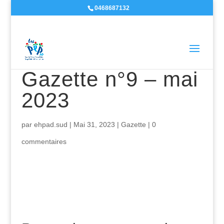
0468687132
Gazette n°9 – mai
2023
par
ehpad.sud
|
Mai 31, 2023
|
Gazette
|
0
commentaires